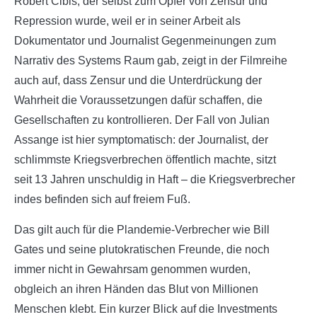
Robert Cibis, der selbst zum Opfer von Zensur und
Repression wurde, weil er in seiner Arbeit als
Dokumentator und Journalist Gegenmeinungen zum
Narrativ des Systems Raum gab, zeigt in der Filmreihe
auch auf, dass Zensur und die Unterdrückung der
Wahrheit die Voraussetzungen dafür schaffen, die
Gesellschaften zu kontrollieren. Der Fall von Julian
Assange ist hier symptomatisch: der Journalist, der
schlimmste Kriegsverbrechen öffentlich machte, sitzt
seit 13 Jahren unschuldig in Haft – die Kriegsverbrecher
indes befinden sich auf freiem Fuß.
Das gilt auch für die Plandemie-Verbrecher wie Bill
Gates und seine plutokratischen Freunde, die noch
immer nicht in Gewahrsam genommen wurden,
obgleich an ihren Händen das Blut von Millionen
Menschen klebt. Ein kurzer Blick auf die Investments