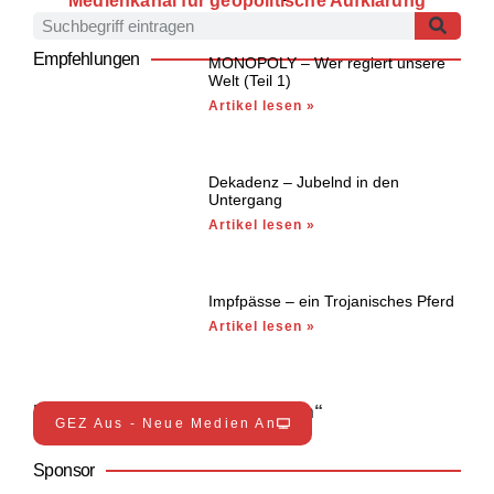
Medienkanal für geopolitische Aufklärung
Empfehlungen
MONOPOLY – Wer regiert unsere
Welt (Teil 1)
Artikel lesen »
Dekadenz – Jubelnd in den
Untergang
Artikel lesen »
Impfpässe – ein Trojanisches Pferd
Artikel lesen »
Entdecke jetzt die „Neuen Medien“
GEZ Aus - Neue Medien An
Sponsor