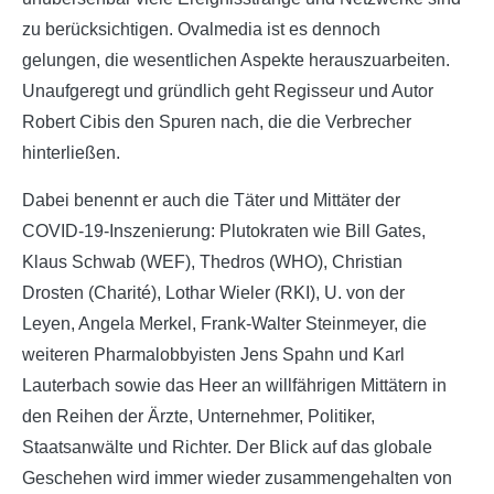
zu berücksichtigen. Ovalmedia ist es dennoch
gelungen, die wesentlichen Aspekte herauszuarbeiten.
Unaufgeregt und gründlich geht Regisseur und Autor
Robert Cibis den Spuren nach, die die Verbrecher
hinterließen.
Dabei benennt er auch die Täter und Mittäter der
COVID-19-Inszenierung: Plutokraten wie Bill Gates,
Klaus Schwab (WEF), Thedros (WHO), Christian
Drosten (Charité), Lothar Wieler (RKI), U. von der
Leyen, Angela Merkel, Frank-Walter Steinmeyer, die
weiteren Pharmalobbyisten Jens Spahn und Karl
Lauterbach sowie das Heer an willfährigen Mittätern in
den Reihen der Ärzte, Unternehmer, Politiker,
Staatsanwälte und Richter. Der Blick auf das globale
Geschehen wird immer wieder zusammengehalten von