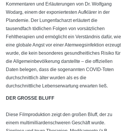
Kommentaren und Erläuterungen von Dr. Wolfgang
Wodarg, einem der exponiertesten Aufklärer in der
Plandemie. Der Lungenfacharzt erläutert die
tausendfach tödlichen Folgen von vorsätzlichen
Fehltherapien und ermöglicht ein Verständnis dafür, wie
eine globale Angst vor einer Atemwegsinfektion erzeugt
wurde, die kein besonderes gesundheitliches Risiko für
die Allgemeinbevölkerung darstellte – die offiziellen
Daten belegen, dass die sogenannten COVID-Toten
durchschnittlich älter wurden als es die
durchschnittliche Lebenserwartung erwarten ließ.
DER GROSSE BLUFF
Diese Filmproduktion zeigt den großen Bluff, der zu
einem multimilliardenschweren Geschäft wurde.
Sinnlose und teure Therapien, Medikamente (z.B.