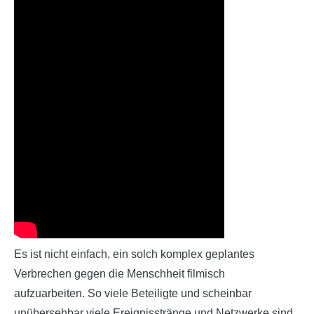
Es ist nicht einfach, ein solch komplex geplantes
Verbrechen gegen die Menschheit filmisch
aufzuarbeiten. So viele Beteiligte und scheinbar
unübersehbar viele Ereignisstränge und Netzwerke sind