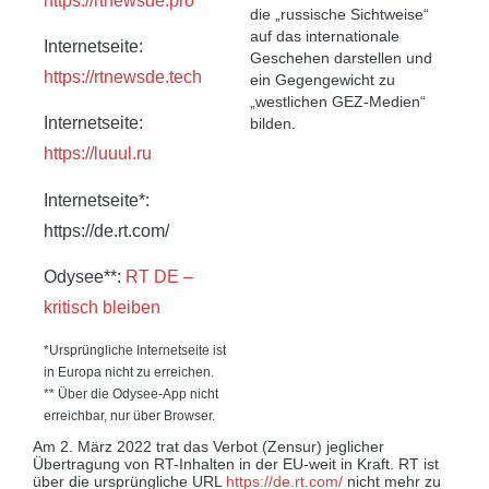
https://rtnewsde.pro
die „russische Sichtweise“
auf das internationale
Internetseite:
Geschehen darstellen und
https://rtnewsde.tech
ein Gegengewicht zu
„westlichen GEZ-Medien“
Internetseite:
bilden.
https://luuul.ru
Internetseite*:
https://de.rt.com/
Odysee**:
RT DE –
kritisch bleiben
*Ursprüngliche Internetseite ist
in Europa nicht zu erreichen.
** Über die Odysee-App nicht
erreichbar, nur über Browser.
Am 2. März 2022 trat das Verbot (Zensur) jeglicher
Übertragung von RT-Inhalten in der EU-weit in Kraft. RT ist
über die ursprüngliche URL
https://de.rt.com/
nicht mehr zu