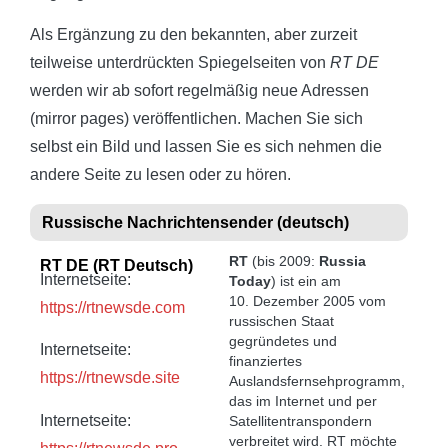
Als Ergänzung zu den bekannten, aber zurzeit
teilweise unterdrückten Spiegelseiten von
RT DE
werden wir ab sofort regelmäßig neue Adressen
(mirror pages) veröffentlichen. Machen Sie sich
selbst ein Bild und lassen Sie es sich nehmen die
andere Seite zu lesen oder zu hören.
Russische Nachrichtensender ​(deutsch)
RT
(bis 2009:
Russia
RT DE (RT Deutsch)
Internetseite:
Today
) ist ein am
10. Dezember 2005 vom
https://rtnewsde.com
russischen Staat
gegründetes und
Internetseite:
finanziertes
https://rtnewsde.site
Auslandsfernsehprogramm,
das im Internet und per
Internetseite:
Satellitentranspondern
verbreitet wird. RT möchte