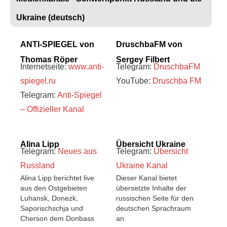
Ukraine (deutsch)​
ANTI-SPIEGEL von
DruschbaFM von
Thomas Röper
Sergey Filbert
Internetseite:
www.anti-
Telegram:
DruschbaFM
spiegel.ru
YouTube:
Druschba FM
Telegram:
Anti-Spiegel
– Offizieller Kanal
Alina Lipp
Übersicht Ukraine
Telegram:
Neues aus
Telegram:
Übersicht
Russland
Ukraine Kanal
Alina Lipp berichtet live
Dieser Kanal bietet
aus den Ostgebieten
übersetzte Inhalte der
Luhansk, Donezk,
russischen Seite für den
Saporischschja und
deutschen Sprachraum
Cherson dem Donbass
an.