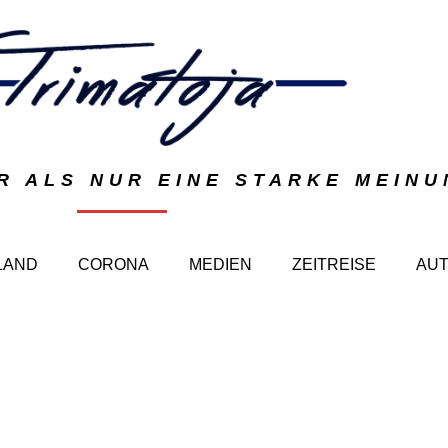
R ALS NUR EINE STARKE MEIN
LAND
CORONA
MEDIEN
ZEITREISE
AU