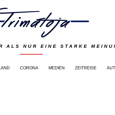
R ALS NUR EINE STARKE MEIN
LAND
CORONA
MEDIEN
ZEITREISE
AU