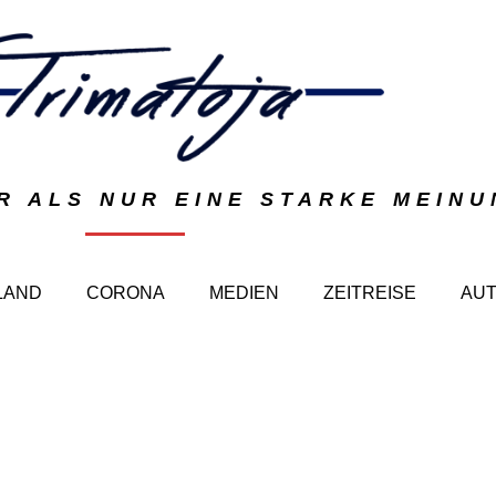
R ALS NUR EINE STARKE MEIN
LAND
CORONA
MEDIEN
ZEITREISE
AU