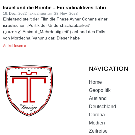
Israel und die Bombe – Ein radioaktives Tabu
19. Dez.. 2022
28. Nov.. 2023
Einleitend stellt der Film die These Avner Cohens einer
israelischen „Politik der Undurchschaubarkeit“
(„עֲמִימוּת“ Amimut „Mehrdeutigkeit“) anhand des Falls
von Mordechai Vanunu dar. Dieser habe
Artikel lesen »
NAVIGATION
Home
Geopolitik
Ausland
Deutschland
Corona
Medien
Zeitreise