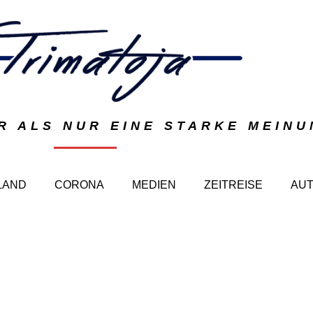
R ALS NUR EINE STARKE MEIN
LAND
CORONA
MEDIEN
ZEITREISE
AU