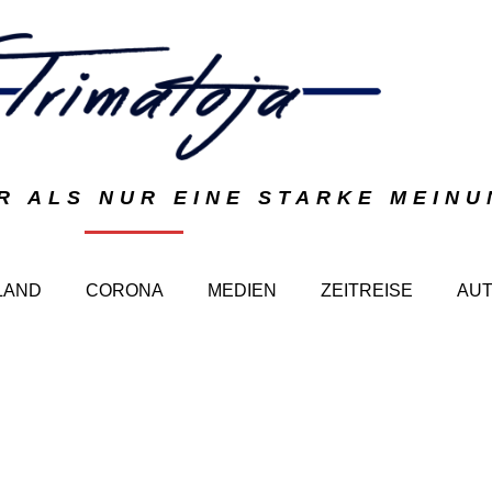
R ALS NUR EINE STARKE MEIN
LAND
CORONA
MEDIEN
ZEITREISE
AU